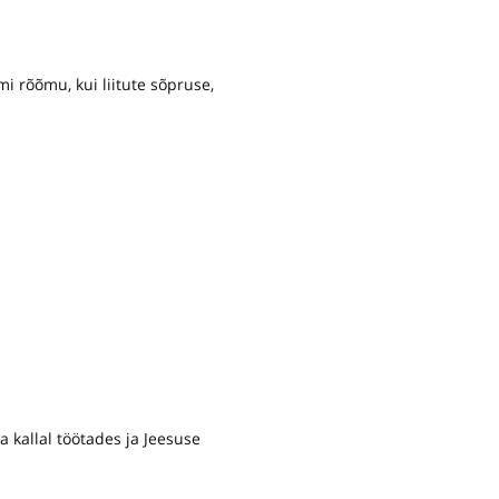
i rõõmu, kui liitute sõpruse,
 kallal töötades ja Jeesuse