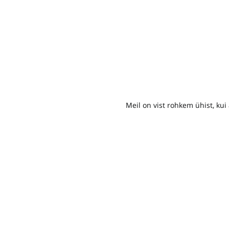
Meil on vist rohkem ühist, ku