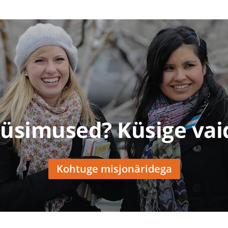
üsimused? Küsige vai
Kohtuge misjonäridega