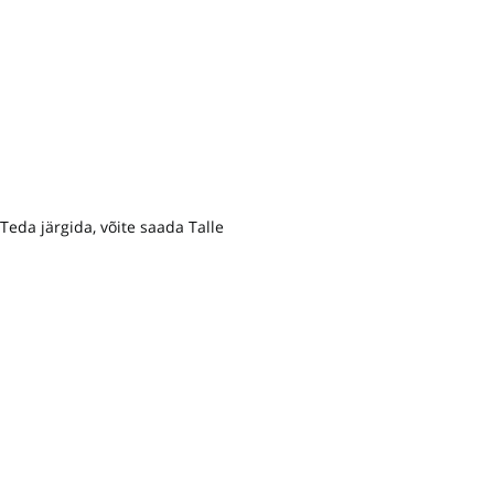
eda järgida, võite saada Talle