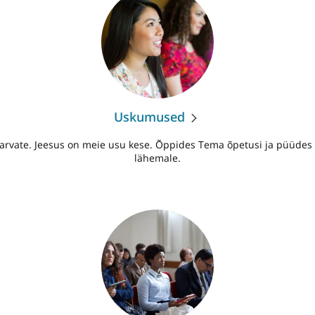
Uskumused
i arvate. Jeesus on meie usu kese. Õppides Tema õpetusi ja püüdes T
lähemale.