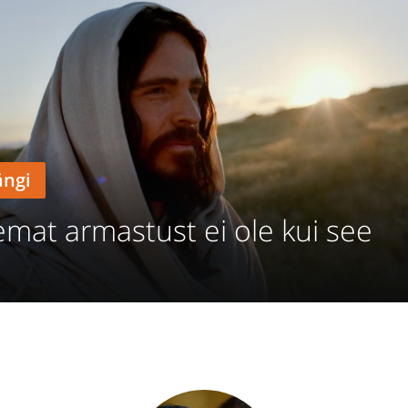
ngi
mat armastust ei ole kui see