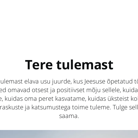
Tere tulemast
tulemast elava usu juurde, kus Jeesuse õpetatud t
d omavad otsest ja positiivset mõju sellele, kui
e, kuidas oma peret kasvatame, kuidas üksteist ko
raskuste ja katsumustega toime tuleme. Tulge sel
saama.