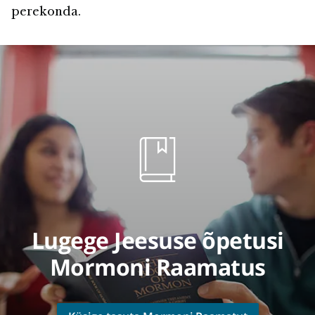
perekonda.
Lugege Jeesuse õpetusi
Mormoni Raamatus