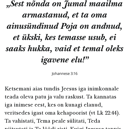
„Sest nõnda on Jumal maailma
armastanud, et ta oma
ainusündinud Poja on andnud,
et ükski, kes temasse usub, ei
saaks hukka, vaid et temal oleks
igavene elu!”
Johannese 3:16
Ketsemani aias tundis Jeesus iga inimkonnale
teada oleva patu ja valu raskust. Ta kannatas
iga inimese eest, kes on kunagi elanud,
veritsedes igast oma kehapoorist (vt Lk 22:44).
Ta vahistati, Tema peale sülitati, Teda