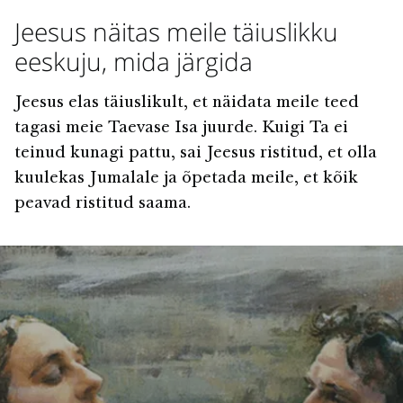
Jeesus näitas meile täiuslikku
eeskuju, mida järgida
Jeesus elas täiuslikult, et näidata meile teed
tagasi meie Taevase Isa juurde. Kuigi Ta ei
teinud kunagi pattu, sai Jeesus ristitud, et olla
kuulekas Jumalale ja õpetada meile, et kõik
peavad ristitud saama.