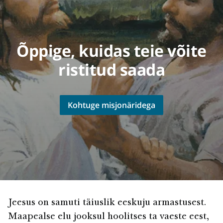
Õppige, kuidas teie võite
ristitud saada
Kohtuge misjonäridega
Jeesus on samuti täiuslik eeskuju armastusest.
Maapealse elu jooksul hoolitses ta vaeste eest,