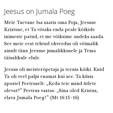
Jeesus on Jumala Poeg
Meie Taevane Isa saatis oma Poja, Jeesuse
Kristuse, et Ta võtaks enda peale kõikide
inimeste patud, et me võiksime andeks saada.
See meie eest tehtud ohverdus oli võimalik
ainult tänu Jeesuse jumalikkusele ja Tema
täiuslikule elule.
Jeesus oli meisterõpetaja ja teenis kõiki. Kuid
Ta oli veel palju enamat kui see. Ta küsis
apostel Peetruselt: „Keda teie mind ütlete
olevat?” Peetrus vastas: „Sina oled Kristus,
elava Jumala Poeg!” (Mt 16:15–16)