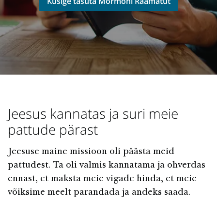
Küsige tasuta Mormoni Raamatut
Jeesus kannatas ja suri meie
pattude pärast
Jeesuse maine missioon oli päästa meid
pattudest. Ta oli valmis kannatama ja ohverdas
ennast, et maksta meie vigade hinda, et meie
võiksime meelt parandada ja andeks saada.