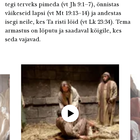
tegi terveks pimeda (vt Jh 9:1–7), õnnistas
väikeseid lapsi (vt Mt 19:13–14) ja andestas
isegi neile, kes Ta risti lõid (vt Lk 23:34). Tema
armastus on lõputu ja saadaval kõigile, kes
seda vajavad.