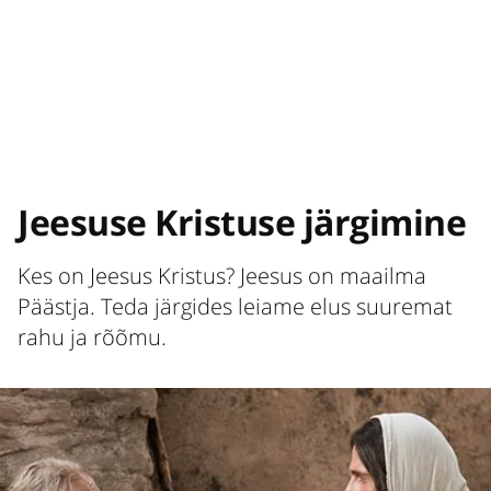
Jeesuse Kristuse järgimine
Kes on Jeesus Kristus? Jeesus on maailma
Päästja. Teda järgides leiame elus suuremat
rahu ja rõõmu.