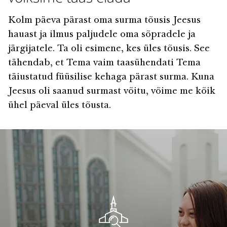
Kolm päeva pärast oma surma tõusis Jeesus
hauast ja ilmus paljudele oma sõpradele ja
järgijatele. Ta oli esimene, kes üles tõusis. See
tähendab, et Tema vaim taasühendati Tema
täiustatud füüsilise kehaga pärast surma. Kuna
Jeesus oli saanud surmast võitu, võime me kõik
ühel päeval üles tõusta.