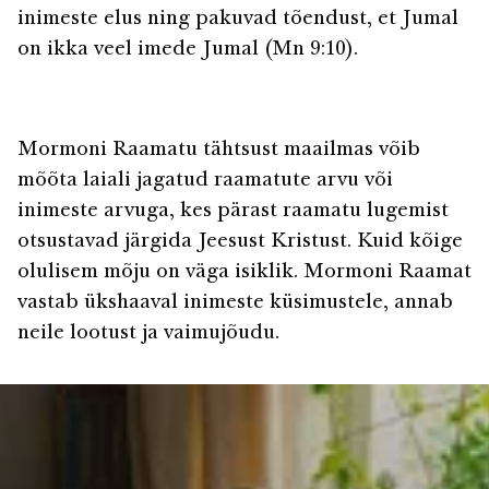
inimeste elus ning pakuvad tõendust, et Jumal
on ikka veel imede Jumal (Mn 9:10).
Mormoni Raamatu tähtsust maailmas võib
mõõta laiali jagatud raamatute arvu või
inimeste arvuga, kes pärast raamatu lugemist
otsustavad järgida Jeesust Kristust. Kuid kõige
olulisem mõju on väga isiklik. Mormoni Raamat
vastab ükshaaval inimeste küsimustele, annab
neile lootust ja vaimujõudu.