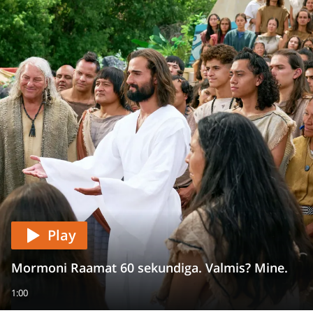
Play
Mormoni Raamat 60 sekundiga. Valmis? Mine.
1:00