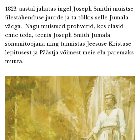
1823. aastal juhatas ingel Joseph Smithi muistse
ülestähenduse juurde ja ta tõlkis selle Jumala
väega. Nagu muistsed prohvetid, kes elasid
enne teda, teenis Joseph Smith Jumala
sõnumitoojana ning tunnistas Jeesuse Kristuse
lepitusest ja Päästja võimest meie elu paremaks
muuta.