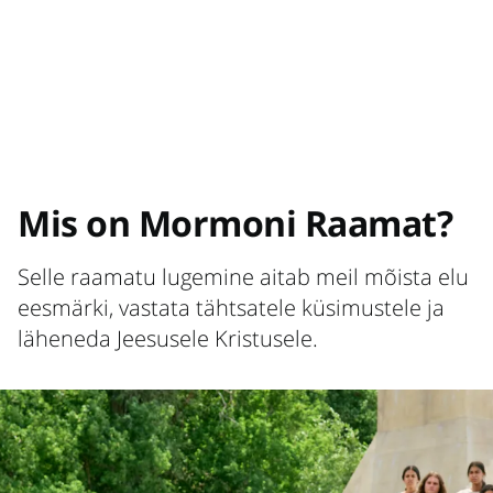
Mis on Mormoni Raamat?
Selle raamatu lugemine aitab meil mõista elu
eesmärki, vastata tähtsatele küsimustele ja
läheneda Jeesusele Kristusele.