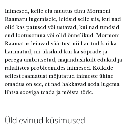
Inimesed, kelle elu muutus tänu Mormoni
Raamatu lugemisele, leidsid selle siis, kui nad
olid kas patused või ustavad, kui nad tundsid
end lootusetuna või olid õnnelikud. Mormoni
Raamatus leiavad väärtust nii haritud kui ka
harimatud, nii üksikud kui ka sõprade ja
perega ümbritsetud, majanduslikult edukad ja
rahalistes probleemides inimesed. Kõikide
sellest raamatust mõjutatud inimeste ühine
omadus on see, et nad hakkavad seda lugema
lihtsa sooviga teada ja mõista tõde.
Üldlevinud küsimused