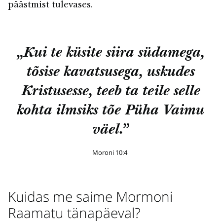
päästmist tulevases.
„Kui te küsite siira südamega,
tõsise kavatsusega, uskudes
Kristusesse, teeb ta teile selle
kohta ilmsiks tõe Püha Vaimu
väel.”
Moroni 10:4
Kuidas me saime Mormoni
Raamatu tänapäeval?