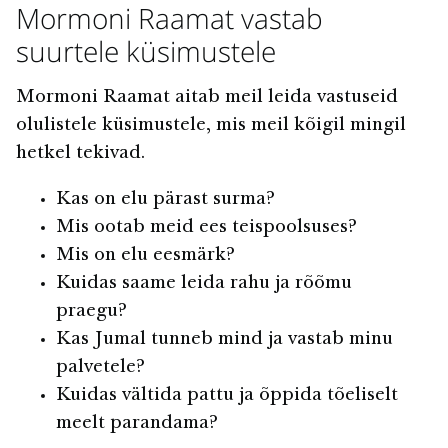
Mormoni Raamat vastab
suurtele küsimustele
Mormoni Raamat aitab meil leida vastuseid
olulistele küsimustele, mis meil kõigil mingil
hetkel tekivad.
Kas on elu pärast surma?
Mis ootab meid ees teispoolsuses?
Mis on elu eesmärk?
Kuidas saame leida rahu ja rõõmu
praegu?
Kas Jumal tunneb mind ja vastab minu
palvetele?
Kuidas vältida pattu ja õppida tõeliselt
meelt parandama?