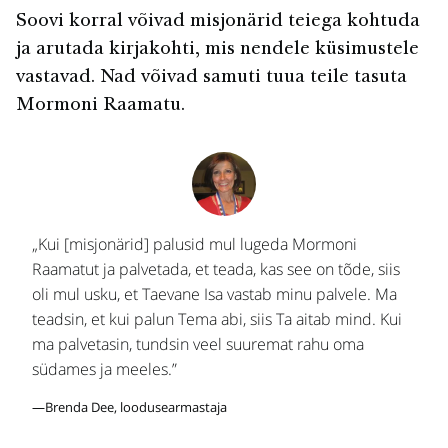
Soovi korral võivad misjonärid teiega kohtuda
ja arutada kirjakohti, mis nendele küsimustele
vastavad. Nad võivad samuti tuua teile tasuta
Mormoni Raamatu.
„Kui [misjonärid] palusid mul lugeda Mormoni
Raamatut ja palvetada, et teada, kas see on tõde, siis
oli mul usku, et Taevane Isa vastab minu palvele. Ma
teadsin, et kui palun Tema abi, siis Ta aitab mind. Kui
ma palvetasin, tundsin veel suuremat rahu oma
südames ja meeles.”
—Brenda Dee, loodusearmastaja